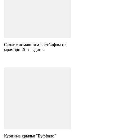
Салат с домашним ростбифом из
мраморной говядины
Куриные крылья "Буффало"