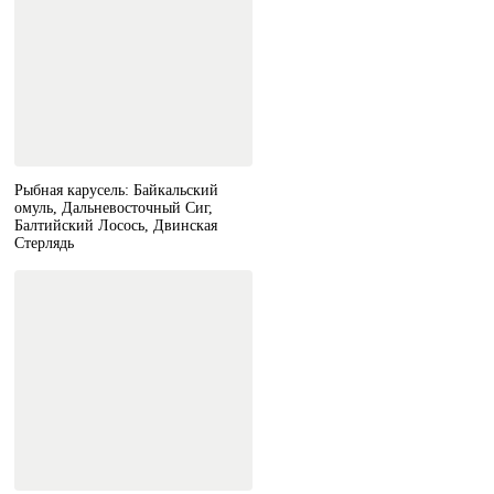
Рыбная карусель: Байкальский
омуль, Дальневосточный Сиг,
Балтийский Лосось, Двинская
Стерлядь