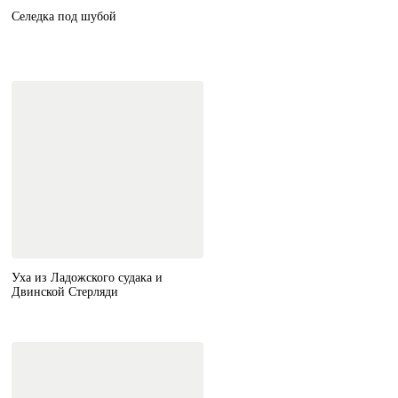
Селедка под шубой
Уха из Ладожского судака и
Двинской Стерляди