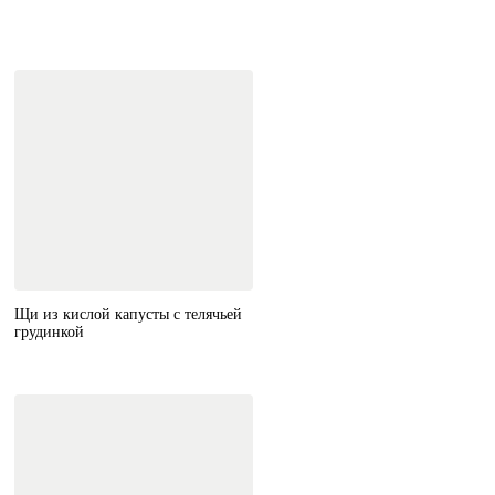
Щи из кислой капусты с телячьей
грудинкой