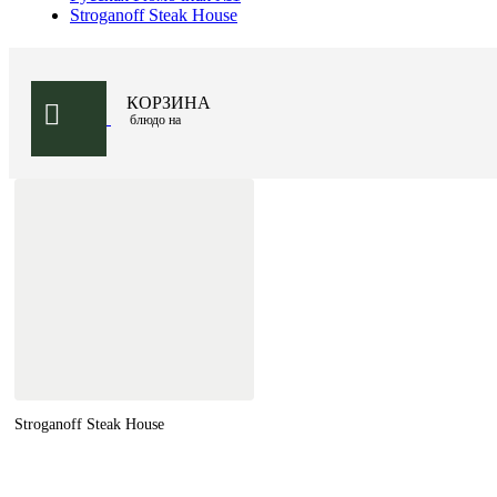
Stroganoff Steak House
КОРЗИНА
блюдо на
Stroganoff Steak House