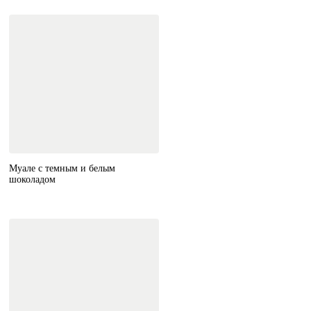
Муале с темным и белым
шоколадом