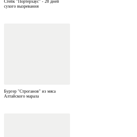
Стейк "Портерхаус" - 28 дней
сухого вызревания
Бургер "Строганов" из мяса
Алтайского марала