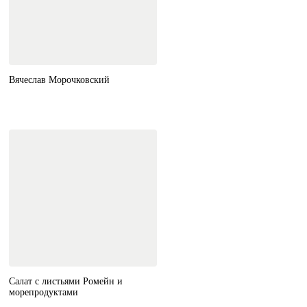
Вячеслав Морочковский
Салат с листьями Ромейн и
морепродуктами