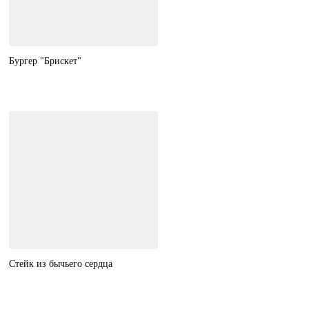
Бургер "Брискет"
Стейк из бычьего сердца