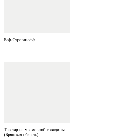
Беф-Строганофф
Тар-тар из мраморной говядины
(Брянская область)