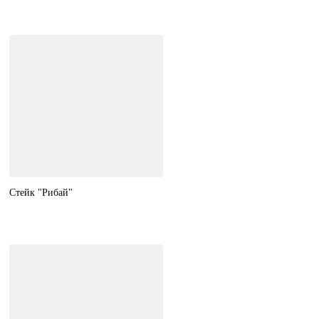
Стейк "Рибай"