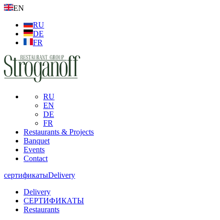
EN
RU
DE
FR
RU
EN
DE
FR
Restaurants & Projects
Banquet
Events
Contact
сертификаты
Delivery
Delivery
СЕРТИФИКАТЫ
Restaurants