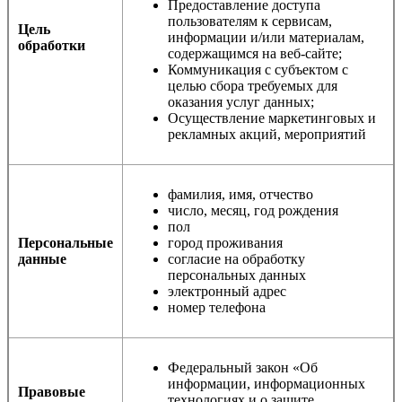
Предоставление доступа
пользователям к сервисам,
Цель
информации и/или материалам,
обработки
содержащимся на веб-сайте;
Коммуникация с субъектом с
целью сбора требуемых для
оказания услуг данных;
Осуществление маркетинговых и
рекламных акций, мероприятий
фамилия, имя, отчество
число, месяц, год рождения
пол
Персональные
город проживания
данные
согласие на обработку
персональных данных
электронный адрес
номер телефона
Федеральный закон «Об
информации, информационных
Правовые
технологиях и о защите