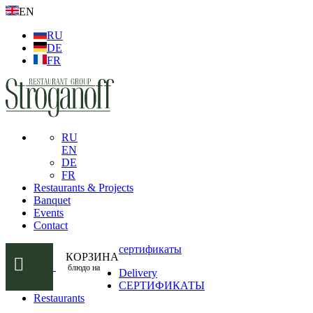
EN
RU
DE
FR
RU
EN
DE
FR
Restaurants & Projects
Banquet
Events
Contact
сертификаты
КОРЗИНА
блюдо на
Delivery
СЕРТИФИКАТЫ
Restaurants