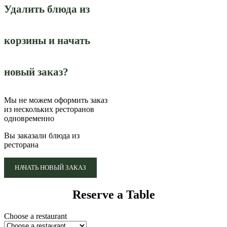
Удалить блюда из
корзины и начать
новый заказ?
Мы не можем оформить заказ
из нескольких ресторанов
одновременно
Вы заказали блюда из
ресторана
НАЧАТЬ НОВЫЙ ЗАКАЗ
Reserve a Table
Choose a restaurant