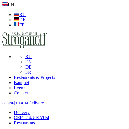
EN
RU
DE
FR
RU
EN
DE
FR
Restaurants & Projects
Banquet
Events
Contact
сертификаты
Delivery
Delivery
СЕРТИФИКАТЫ
Restaurants