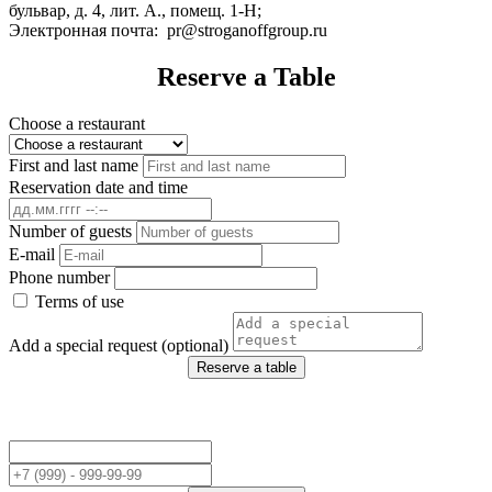
бульвар, д. 4, лит. А., помещ. 1-Н;
Электронная почта: pr@stroganoffgroup.ru
Reserve a Table
Choose a restaurant
First and last name
Reservation date and time
Number of guests
E-mail
Phone number
Terms of use
Add a special request (optional)
Reserve a table