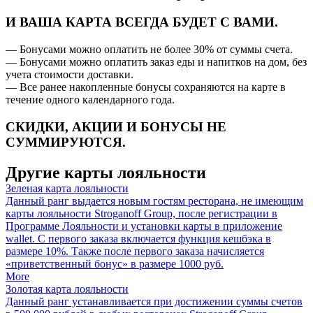
И ВАША КАРТА ВСЕГДА БУДЕТ С ВАМИ.
— Бонусами можно оплатить не более 30% от суммы счета.
— Бонусами можно оплатить заказ еды и напитков на дом, без
учета стоимости доставки.
— Все ранее накопленные бонусы сохраняются на карте в
течение одного календарного года.
СКИДКИ, АКЦИИ И БОНУСЫ НЕ
СУММИРУЮТСЯ.
Другие карты лояльности
Зеленая карта лояльности
Данный ранг выдается новым гостям ресторана, не имеющим
карты лояльности Stroganoff Group, после регистрации в
Программе Лояльности и установки карты в приложение
wallet. С первого заказа включается функция кешбэка в
размере 10%. Также после первого заказа начисляется
«приветственный бонус» в размере 1000 руб.
More
Золотая карта лояльности
Данный ранг устанавливается при достижении суммы счетов