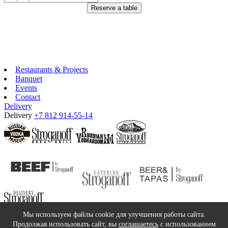
Reserve a table
Restaurants & Projects
Banquet
Events
Contact
Delivery
Delivery
+7 812 914-55-14
©2018 Stroganoff Group
Мы используем файлы cookie для улучшения работы сайта.
service@stroganoffgroup.ru
Продолжая использовать сайт, вы
соглашаетесь
с использованием