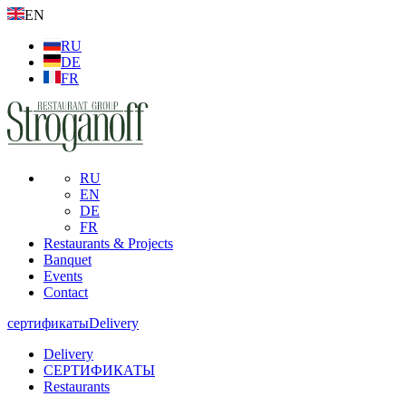
EN
RU
DE
FR
RU
EN
DE
FR
Restaurants & Projects
Banquet
Events
Contact
сертификаты
Delivery
Delivery
СЕРТИФИКАТЫ
Restaurants