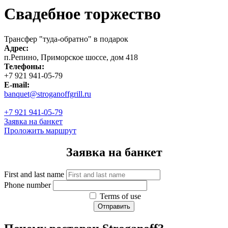
Свадебное торжество
Трансфер "туда-обратно" в подарок
Адрес:
п.Репино, Приморское шоссе, дом 418
Телефоны:
+7 921 941-05-79
E-mail:
banquet@stroganoffgrill.ru
+7 921 941-05-79
Заявка на банкет
Проложить маршрут
Заявка на банкет
First and last name
Phone number
Terms of use
Отправить