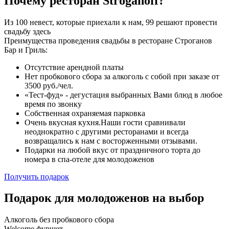
Почему ресторан Stroganoff?
Из 100 невест, которые приехали к нам, 99 решают провести
свадьбу здесь
Преимущества проведения свадьбы в ресторане Строганов
Бар и Гриль:
Отсутствие арендной платы
Нет пробкового сбора за алкоголь с собой при заказе от
3500 руб./чел.
«Тест-фуд» - дегустация выбранных Вами блюд в любое
время по звонку
Собственная охраняемая парковка
Очень вкусная кухня.Наши гости сравнивали
неоднократно с другими ресторанами и всегда
возвращались к нам с восторженными отзывами.
Подарки на любой вкус от праздничного торта до
номера в спа-отеле для молодоженов
Получить подарок
Подарок для молодоженов на выбор
Алкоголь без пробкового сбора
Welcome фуршет