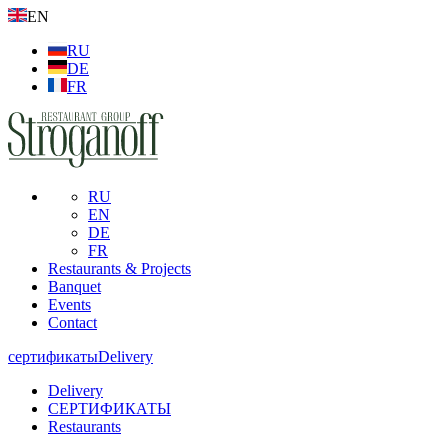
EN
RU
DE
FR
RU
EN
DE
FR
Restaurants & Projects
Banquet
Events
Contact
сертификаты
Delivery
Delivery
СЕРТИФИКАТЫ
Restaurants