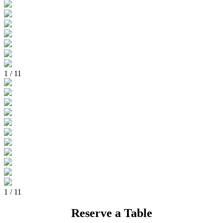
1 / 11
1 / 11
Reserve a Table