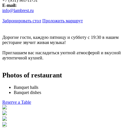
+7 (931) 981-11-51
E-mail:
info@lambrest.ru
Забронировать стол
Проложить маршрут
Дорогие гости, каждую пятницу и субботу с 19:30 в нашем
ресторане звучит живая музыка!
Приглашаем вас насладиться уютной атмосферой и вкусной
аутентичной кухней.
Photos of restaurant
Banquet halls
Banquet dishes
Reserve a Table