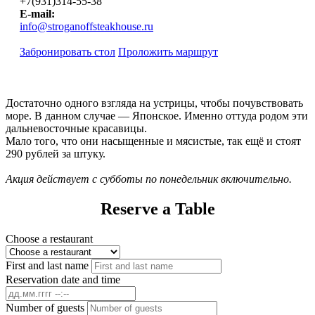
+7(931)314-55-38
E-mail:
info@stroganoffsteakhouse.ru
Забронировать стол
Проложить маршрут
Достаточно одного взгляда на устрицы, чтобы почувствовать
море. В данном случае — Японское. Именно оттуда родом эти
дальневосточные красавицы.
Мало того, что они насыщенные и мясистые, так ещё и стоят
290 рублей за штуку.
Акция действует c субботы по понедельник включительно.
Reserve a Table
Choose a restaurant
First and last name
Reservation date and time
Number of guests