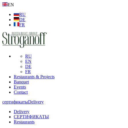
EN
RU
DE
FR
RU
EN
DE
FR
Restaurants & Projects
Banquet
Events
Contact
сертификаты
Delivery
Delivery
СЕРТИФИКАТЫ
Restaurants