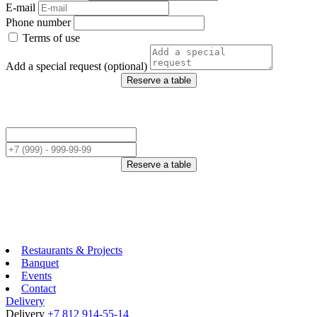
E-mail
Phone number
Terms of use
Add a special request (optional)
Reserve a table
Reserve a table
Restaurants & Projects
Banquet
Events
Contact
Delivery
Delivery
+7 812 914-55-14