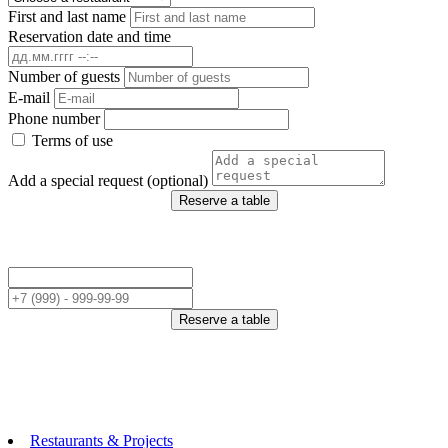
First and last name
Reservation date and time
Number of guests
E-mail
Phone number
Terms of use
Add a special request (optional)
Reserve a table
Reserve a table
Restaurants & Projects