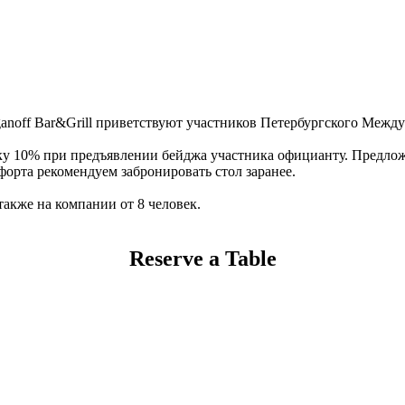
oganoff Bar&Grill приветствуют участников Петербургского Меж
ку 10% при предъявлении бейджа участника официанту. Предложен
орта рекомендуем забронировать стол заранее.
также на компании от 8 человек.
Reserve a Table