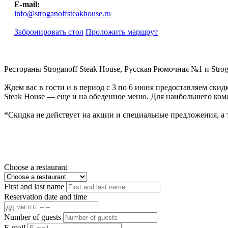
E-mail:
info@stroganoffsteakhouse.ru
Забронировать стол
Проложить маршрут
Рестораны Stroganoff Steak House, Русская Рюмочная №1 и Str
Ждем вас в гости и в период с 3 по 6 июня предоставляем скид
Steak House — еще и на обеденное меню. Для наибольшего комф
*Скидка не действует на акции и специальные предложения, а 
Choose a restaurant
First and last name
Reservation date and time
Number of guests
E-mail