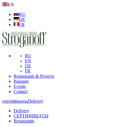
EN
RU
DE
FR
RU
EN
DE
FR
Restaurants & Projects
Banquet
Events
Contact
сертификаты
Delivery
Delivery
СЕРТИФИКАТЫ
Restaurants