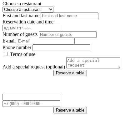
Choose a restaurant
First and last name
Reservation date and time
Number of guests
E-mail
Phone number
Terms of use
Add a special request (optional)
Reserve a table
Reserve a table