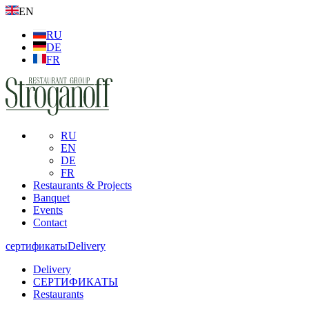
EN
RU
DE
FR
RU
EN
DE
FR
Restaurants & Projects
Banquet
Events
Contact
сертификаты
Delivery
Delivery
СЕРТИФИКАТЫ
Restaurants